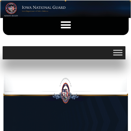
HEINZ